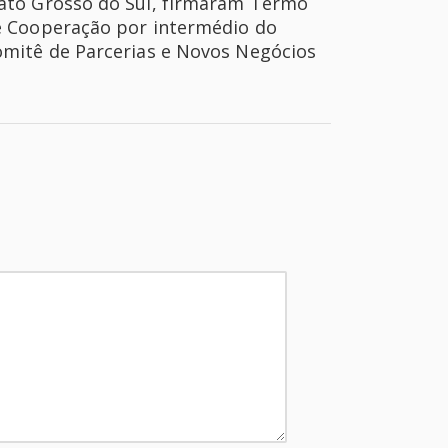
ato Grosso do Sul, firmaram Termo
e Cooperação por intermédio do
mitê de Parcerias e Novos Negócios