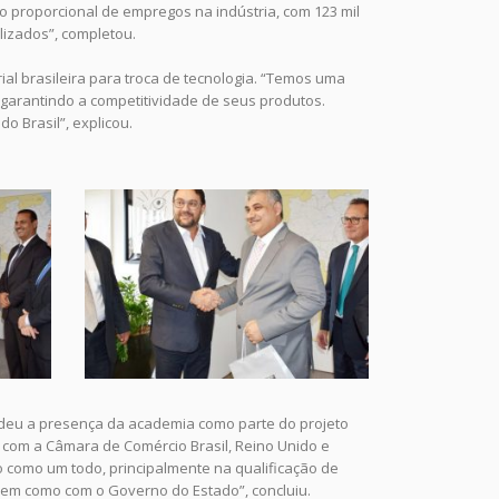
ão proporcional de empregos na indústria, com 123 mil
lizados”, completou.
al brasileira para troca de tecnologia. “Temos uma
, garantindo a competitividade de seus produtos.
o Brasil”, explicou.
endeu a presença da academia como parte do projeto
com a Câmara de Comércio Brasil, Reino Unido e
 como um todo, principalmente na qualificação de
bem como com o Governo do Estado”, concluiu.