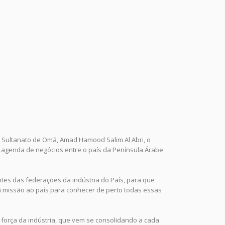
o Sultanato de Omã, Amad Hamood Salim Al Abri, o
 agenda de negócios entre o país da Península Árabe
ntes das federações da indústria do País, para que
 missão ao país para conhecer de perto todas essas
 força da indústria, que vem se consolidando a cada