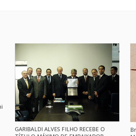
i
GARIBALDI ALVES FILHO RECEBE O
Br