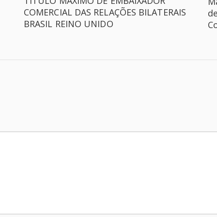
TÍTULO MÁXIMO DE EMBAIXADOR
M
COMERCIAL DAS RELAÇÕES BILATERAIS
d
BRASIL REINO UNIDO
Co