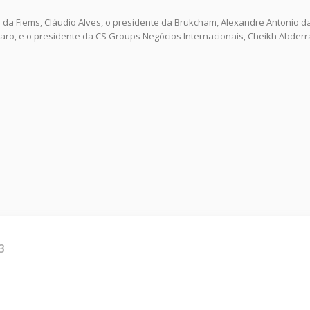
 da Fiems, Cláudio Alves, o presidente da Brukcham, Alexandre Antonio d
aro, e o presidente da CS Groups Negócios Internacionais, Cheikh Abd
3