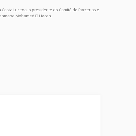
a Costa Lucena, o presidente do Comitê de Parcerias e
errahmane Mohamed El Hacen.