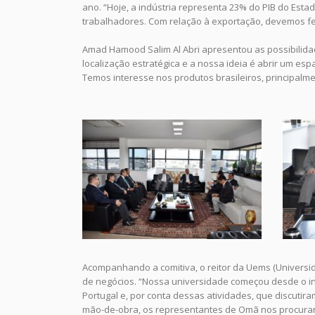
ano. “Hoje, a indústria representa 23% do PIB do Estad
trabalhadores. Com relação à exportação, devemos fec
Amad Hamood Salim Al Abri apresentou as possibilidad
localização estratégica e a nossa ideia é abrir um esp
Temos interesse nos produtos brasileiros, principalme
Acompanhando a comitiva, o reitor da Uems (Universi
de negócios. “Nossa universidade começou desde o i
Portugal e, por conta dessas atividades, que discuti
mão-de-obra, os representantes de Omã nos procurara