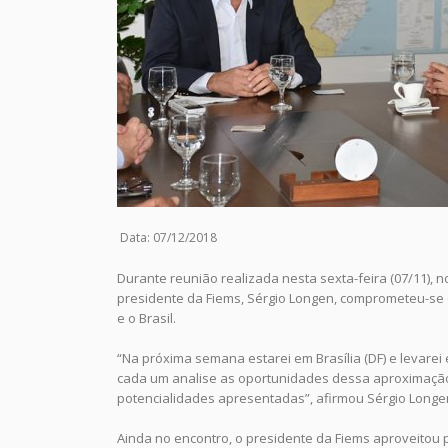
Data: 07/12/2018
Durante reunião realizada nesta sexta-feira (07/11),
presidente da Fiems, Sérgio Longen, comprometeu-se 
e o Brasil.
“Na próxima semana estarei em Brasília (DF) e levare
cada um analise as oportunidades dessa aproximação 
potencialidades apresentadas”, afirmou Sérgio Longe
Ainda no encontro, o presidente da Fiems aproveitou 