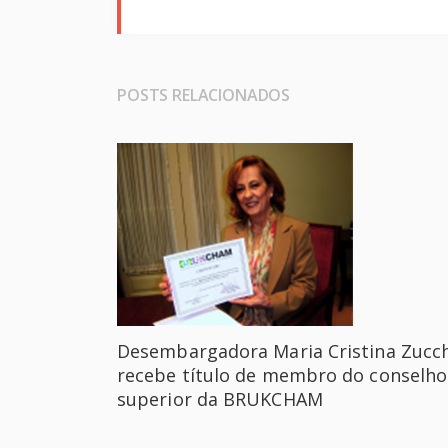
POSTS RELACIONADOS
Desembargadora Maria Cristina Zucch
recebe título de membro do conselho
superior da BRUKCHAM