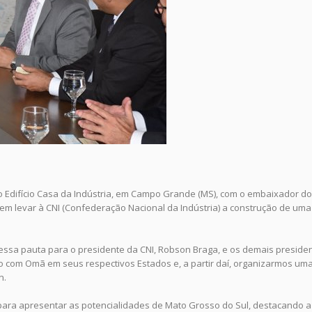
 no Edifício Casa da Indústria, em Campo Grande (MS), com o embaixador d
em levar à CNI (Confederação Nacional da Indústria) a construção de uma
i essa pauta para o presidente da CNI, Robson Braga, e os demais preside
com Omã em seus respectivos Estados e, a partir daí, organizarmos uma
n.
para apresentar as potencialidades de Mato Grosso do Sul, destacando a