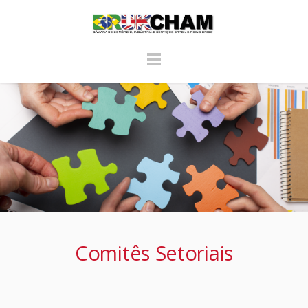
Comitês Setoriais