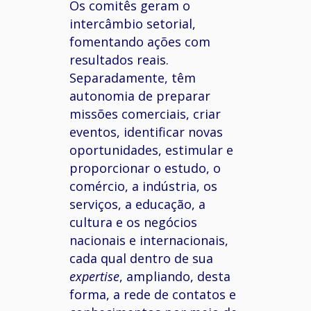
Os
comitês
geram
o
intercâmbio
setorial,
fomentando
ações
com
resultados
reais
.
Separadamente
,
têm
autonomia
de
preparar
missões
comerciais
,
criar
eventos
,
identificar
novas
oportunidades
,
estimular
e
proporcionar
o
estudo
,
o
comércio
,
a
indústria
,
os
serviços
,
a
educação
, a
cultura
e
os
negócios
nacionais
e
internacionais
,
cada
qual
dentro
de
sua
expertise
,
ampliando
,
desta
forma
,
a
rede
de
contatos
e