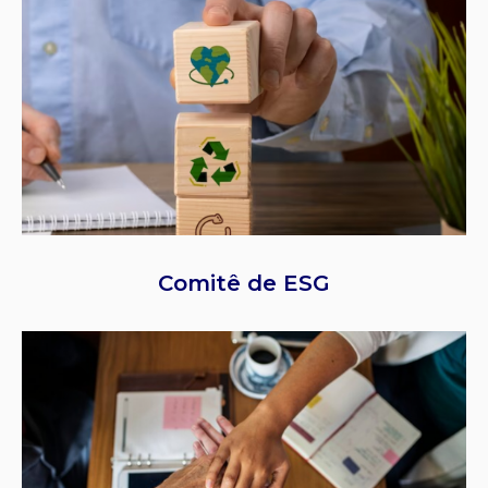
Comitê de ESG