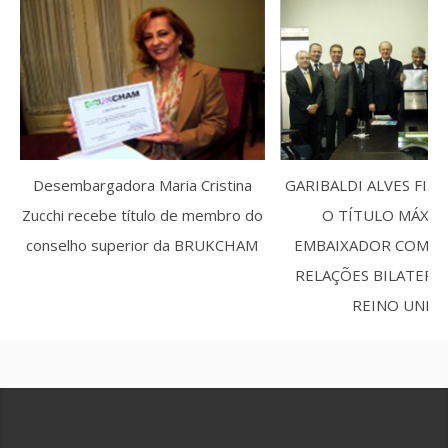
Desembargadora Maria Cristina
GARIBALDI ALVES FIL
Zucchi recebe título de membro do
O TÍTULO MÁXIM
conselho superior da BRUKCHAM
EMBAIXADOR COMERC
RELAÇÕES BILATERAI
REINO UNID