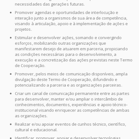
necessidades das gerações futuras.
Promover agendas e oportunidades de interlocução e
interação junto a organismos de sua área de competência,
visando à articulação, apoio e à implementação de ações e
projetos.
Estimular e desenvolver ações, somando e convergindo
esforços, mobilizando outras organizações que
manifestarem desejo de atuarem em parceria, propiciando
as condições necessárias para o desenvolvimento, a
execução e a concretização das ações previstas neste Termo
de Cooperação.
Promover, pelos meios de comunicação disponíveis, ampla
divulgação deste Termo de Cooperação, difundindo e
potencializando a parceria e as organizações parceiras.
Criar um canal de comunicação permanente entre as partes
para desenvolver, manter e/ou ampliar o intercâmbio de
conhecimentos, documentos, experiências e apoio técnico-
institucional visando enriquecer as competências de ambas
as organizações.
Realizar e/ou apoiar eventos de cunhos técnico, científico,
cultural e educacional.
Identificar, promover, apoiar e desenvolver tecnologias,