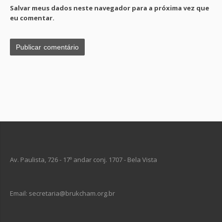
Salvar meus dados neste navegador para a próxima vez que
eu comentar.
Av. Paulista, 726 - 17º andar conj. 1707 - Bela Vista
Email: secretaria@brukcham.org.br