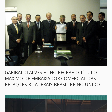
GARIBALDI ALVES FILHO RECEBE O TÍTULO
MÁXIMO DE EMBAIXADOR COMERCIAL DAS
RELAÇÕES BILATERAIS BRASIL REINO UNIDO