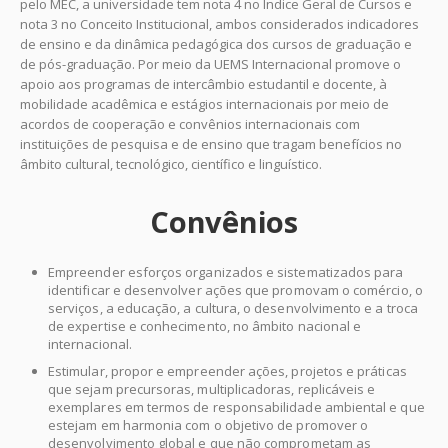
pelo MEC, a universidade tem nota 4 no Índice Geral de Cursos e
nota 3 no Conceito Institucional, ambos considerados indicadores
de ensino e da dinâmica pedagógica dos cursos de graduação e
de pós-graduação. Por meio da UEMS Internacional
promove o
apoio aos programas de intercâmbio estudantil e docente, à
mobilidade acadêmica e estágios internacionais por meio de
acordos de cooperação e convênios internacionais com
instituições de pesquisa e de ensino que tragam benefícios no
âmbito cultural, tecnológico, científico e linguístico.
Convênios
Empreender esforços organizados e sistematizados para
identificar e desenvolver ações que promovam o comércio, o
serviços, a educação, a cultura, o desenvolvimento e a troca
de expertise e conhecimento, no âmbito nacional e
internacional.
Estimular, propor e empreender ações, projetos e práticas
que sejam precursoras, multiplicadoras, replicáveis e
exemplares em termos de responsabilidade ambiental e que
estejam em harmonia com o objetivo de promover o
desenvolvimento global e que não comprometam as